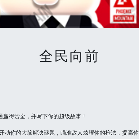
全民向前
题赢得赏金，并写下你的超级故事！
开动你的大脑解决谜题，瞄准敌人炫耀你的枪法，提高你